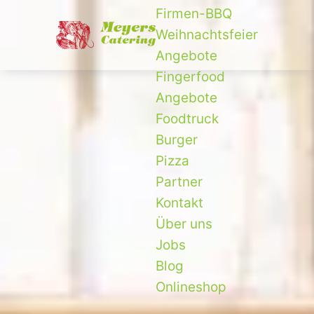
Firmen-BBQ
Weihnachtsfeier
Angebote
Fingerfood
Angebote
Foodtruck
Burger
Pizza
Partner
Kontakt
Über uns
Jobs
Blog
Onlineshop