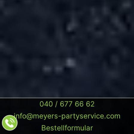
040 / 677 66 62
info@meyers-partyservice.com
Bestellformular