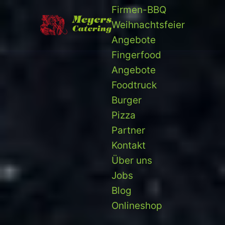
Firmen-BBQ
Weihnachtsfeier
Angebote
Fingerfood
Angebote
Foodtruck
Burger
Pizza
Partner
Kontakt
Über uns
Jobs
Blog
Onlineshop